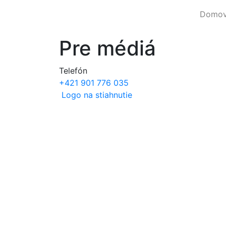
Domo
Pre médiá
Telefón
+421 901 776 035
Logo na stiahnutie