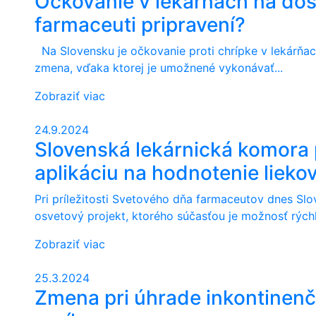
Očkovanie v lekárňach na do
farmaceuti pripravení?
Na Slovensku je očkovanie proti chrípke v lekárňach 
zmena, vďaka ktorej je umožnené vykonávať...
Zobraziť viac
24.9.2024
Slovenská lekárnická komora 
aplikáciu na hodnotenie liekov
Pri príležitosti Svetového dňa farmaceutov dnes Sl
osvetový projekt, ktorého súčasťou je možnosť rýchle
Zobraziť viac
25.3.2024
Zmena pri úhrade inkontinen