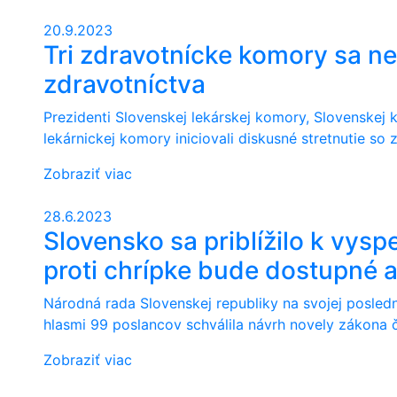
20.9.2023
Tri zdravotnícke komory sa n
zdravotníctva
Prezidenti Slovenskej lekárskej komory, Slovenskej
lekárnickej komory iniciovali diskusné stretnutie so 
Zobraziť viac
28.6.2023
Slovensko sa priblížilo k vys
proti chrípke bude dostupné aj
Národná rada Slovenskej republiky na svojej posle
hlasmi 99 poslancov schválila návrh novely zákona č
Zobraziť viac