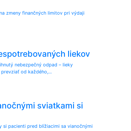
a zmeny finančných limitov pri výdaji
nespotrebovaných liekov
ihnutý nebezpečný odpad – lieky
prevziať od každého,...
anočnými sviatkami si
si pacienti pred blížiacimi sa vianočnými