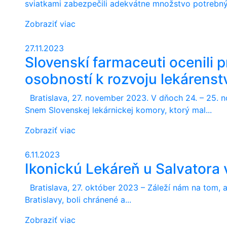
sviatkami zabezpečili adekvátne množstvo potrebnýc
Zobraziť viac
27.11.2023
Slovenskí farmaceuti ocenili 
osobností k rozvoju lekárenstv
Bratislava, 27. november 2023. V dňoch 24. – 25. n
Snem Slovenskej lekárnickej komory, ktorý mal...
Zobraziť viac
6.11.2023
Ikonickú Lekáreň u Salvatora
Bratislava, 27. október 2023 – Záleží nám na tom, ab
Bratislavy, boli chránené a...
Zobraziť viac