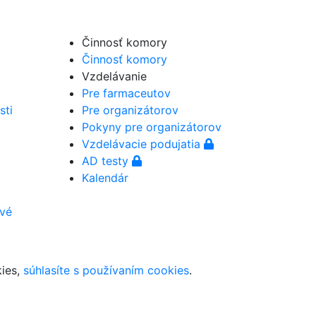
Činnosť komory
Činnosť komory
Vzdelávanie
Pre farmaceutov
sti
Pre organizátorov
Pokyny pre organizátorov
Vzdelávacie podujatia
AD testy
Kalendár
ové
kies,
súhlasíte s používaním cookies
.