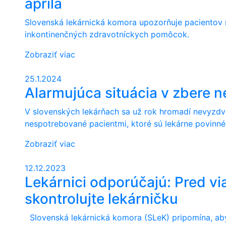
apríla
Slovenská lekárnická komora upozorňuje pacientov n
inkontinenčných zdravotníckych pomôcok.
Zobraziť viac
25.1.2024
Alarmujúca situácia v zbere 
V slovenských lekárňach sa už rok hromadí nevyzdv
nespotrebované pacientmi, ktoré sú lekárne povinné 
Zobraziť viac
12.12.2023
Lekárnici odporúčajú: Pred vi
skontrolujte lekárničku
Slovenská lekárnická komora (SLeK) pripomína, aby 