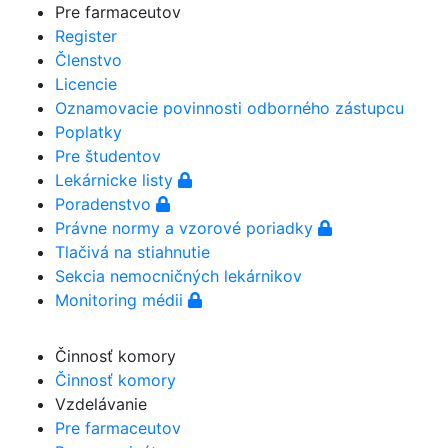
Pre farmaceutov
Register
Členstvo
Licencie
Oznamovacie povinnosti odborného zástupcu
Poplatky
Pre študentov
Lekárnicke listy
Poradenstvo
Právne normy a vzorové poriadky
Tlačivá na stiahnutie
Sekcia nemocničných lekárnikov
Monitoring médii
Činnosť komory
Činnosť komory
Vzdelávanie
Pre farmaceutov