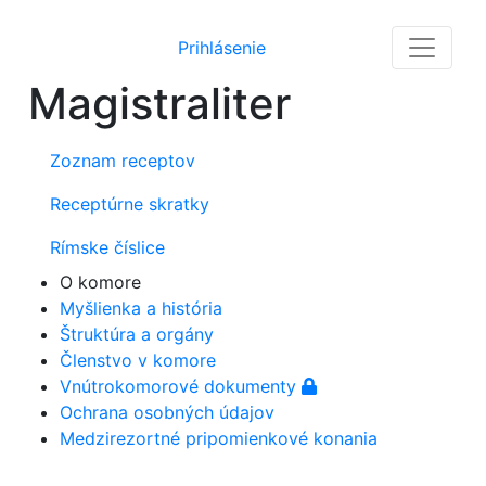
Prihlásenie
Magistraliter
Zoznam receptov
Receptúrne skratky
Rímske číslice
O komore
Myšlienka a história
Štruktúra a orgány
Členstvo v komore
Vnútrokomorové dokumenty
Ochrana osobných údajov
Medzirezortné pripomienkové konania