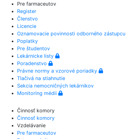
Pre farmaceutov
Register
Členstvo
Licencie
Oznamovacie povinnosti odborného zástupcu
Poplatky
Pre študentov
Lekárnicke listy
Poradenstvo
Právne normy a vzorové poriadky
Tlačivá na stiahnutie
Sekcia nemocničných lekárnikov
Monitoring médii
Činnosť komory
Činnosť komory
Vzdelávanie
Pre farmaceutov