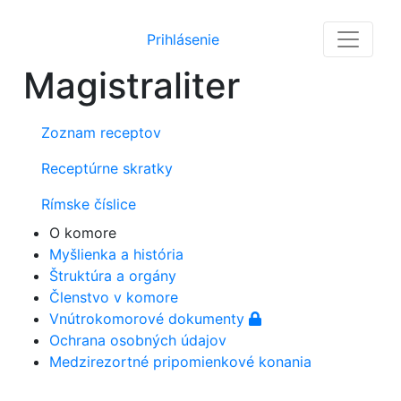
Prihlásenie
Magistraliter
Zoznam receptov
Receptúrne skratky
Rímske číslice
O komore
Myšlienka a história
Štruktúra a orgány
Členstvo v komore
Vnútrokomorové dokumenty
Ochrana osobných údajov
Medzirezortné pripomienkové konania