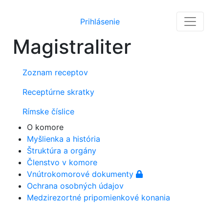
Prihlásenie
Magistraliter
Zoznam receptov
Receptúrne skratky
Rímske číslice
O komore
Myšlienka a história
Štruktúra a orgány
Členstvo v komore
Vnútrokomorové dokumenty
Ochrana osobných údajov
Medzirezortné pripomienkové konania