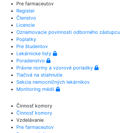
Pre farmaceutov
Register
Členstvo
Licencie
Oznamovacie povinnosti odborného zástupcu
Poplatky
Pre študentov
Lekárnicke listy
Poradenstvo
Právne normy a vzorové poriadky
Tlačivá na stiahnutie
Sekcia nemocničných lekárnikov
Monitoring médii
Činnosť komory
Činnosť komory
Vzdelávanie
Pre farmaceutov