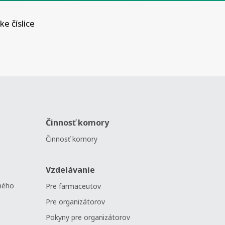
e číslice
Činnosť komory
Činnosť komory
Vzdelávanie
ného
Pre farmaceutov
Pre organizátorov
Pokyny pre organizátorov