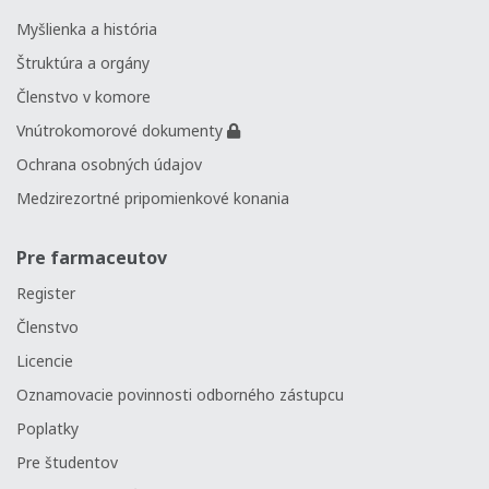
Myšlienka a história
Štruktúra a orgány
Členstvo v komore
Vnútrokomorové dokumenty
Ochrana osobných údajov
Medzirezortné pripomienkové konania
Pre farmaceutov
Register
Členstvo
Licencie
Oznamovacie povinnosti odborného zástupcu
Poplatky
Pre študentov