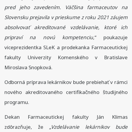
pred jeho zavedením. Väčšina farmaceutov na
Slovensku prejavila v prieskume z roku 2021 záujem
absolvovať akreditované vzdelávanie, ktoré ich
pripraví na novú kompetenciu
,“ poukazuje
viceprezidentka SLeK a prodekanka Farmaceutickej
fakulty Univerzity Komenského v Bratislave
Miroslava Snopková.
Odborná príprava lekárnikov bude prebiehať v rámci
nového akreditovaného certifikačného študijného
programu.
Dekan Farmaceutickej fakulty Ján Klimas
zdôrazňuje, že
„Vzdelávanie lekárnikov bude