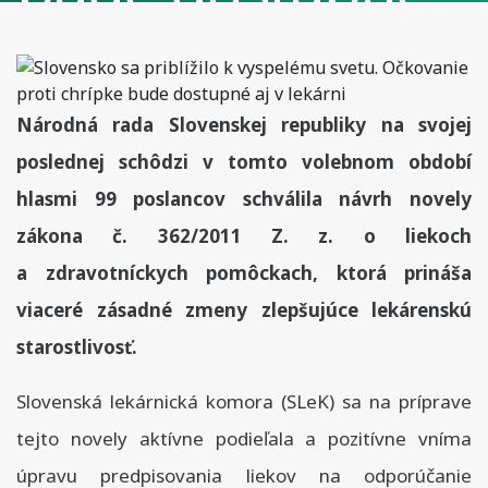
aj v lekárni
Národná rada Slovenskej republiky na svojej
poslednej schôdzi v tomto volebnom období
hlasmi 99 poslancov schválila návrh novely
zákona č. 362/2011 Z. z. o liekoch
a zdravotníckych pomôckach, ktorá prináša
viaceré zásadné zmeny zlepšujúce lekárenskú
starostlivosť.
Slovenská lekárnická komora (SLeK) sa na príprave
tejto novely aktívne podieľala a pozitívne vníma
úpravu predpisovania liekov na odporúčanie