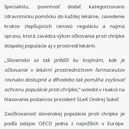
špecialistu, povinnosť dodať kategorizovanú
zdravotnícku pomôcku do každej lekárne, zavedenie
krokov zlepšujúcich cenovú reguláciu a najmä
úpravu, ktorá zavádza výkon očkovania proti chrípke
dospelej populácie aj v prostredí lekární.
„Slovensko sa tak priblíži ku krajinám, kde je
očkovanie v lekárni prostredníctvom farmaceutov
rovnako dostupné a dlhodobo tak pomáha zvyšovať
ochranu populácie proti chrípke,
“ uviedol v reakcii na
hlasovanie poslancov prezident SLeK Ondrej Sukeľ.
Zaočkovanosť slovenskej populácie proti chrípke je
podľa údajov OECD jedna z najnižších v Európe.