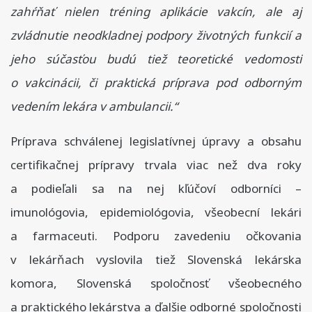
zahŕňať nielen tréning aplikácie vakcín, ale aj
zvládnutie neodkladnej podpory životných funkcií a
jeho súčasťou budú tiež teoretické vedomosti
o vakcinácii, či praktická príprava pod odborným
vedením lekára v ambulancii.“
Príprava schválenej legislatívnej úpravy a obsahu
certifikačnej prípravy trvala viac než dva roky
a podieľali sa na nej kľúčoví odborníci –
imunológovia, epidemiológovia, všeobecní lekári
a farmaceuti. Podporu zavedeniu očkovania
v lekárňach vyslovila tiež Slovenská lekárska
komora, Slovenská spoločnosť všeobecného
a praktického lekárstva a ďalšie odborné spoločnosti