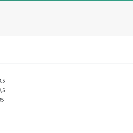
0,5
2,5
35