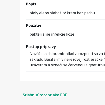
Popis
biely alebo slabožltý krém bez pachu
Použitie
bakteriálne infekcie kože
Postup prípravy
Naváži sa chloramfenikol a rozpustí sa za
základu Basifarm v nerezovej roztieračke. 
uzáverom a označí sa červenou signatúrou. 
Stiahnuť recept ako PDF