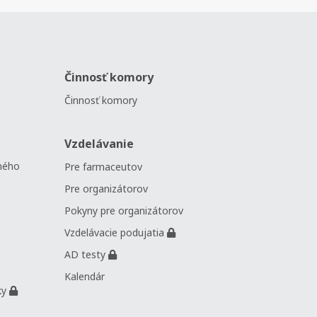
Činnosť komory
Činnosť komory
Vzdelávanie
ného
Pre farmaceutov
Pre organizátorov
Pokyny pre organizátorov
Vzdelávacie podujatia
AD testy
Kalendár
ky