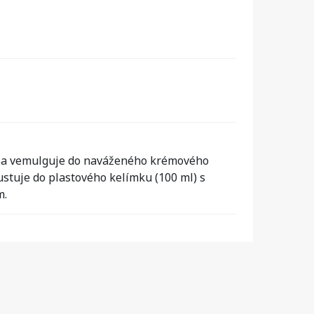
ní sa vemulguje do naváženého krémového
ustuje do plastového kelímku (100 ml) s
m.