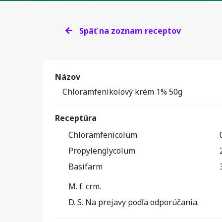
Späť na zoznam receptov
Názov
Chloramfenikolový krém 1% 50g
Receptúra
Chloramfenicolum
Propylenglycolum
Basifarm
M. f. crm.
D. S. Na prejavy podľa odporúčania.