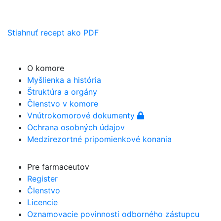
Stiahnuť recept ako PDF
O komore
Myšlienka a história
Štruktúra a orgány
Členstvo v komore
Vnútrokomorové dokumenty
Ochrana osobných údajov
Medzirezortné pripomienkové konania
Pre farmaceutov
Register
Členstvo
Licencie
Oznamovacie povinnosti odborného zástupcu