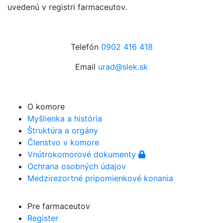
uvedenú v registri farmaceutov.
Telefón
0902 416 418
Email
urad@slek.sk
O komore
Myšlienka a história
Štruktúra a orgány
Členstvo v komore
Vnútrokomorové dokumenty
Ochrana osobných údajov
Medzirezortné pripomienkové konania
Pre farmaceutov
Register