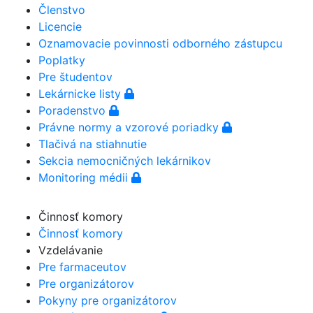
Členstvo
Licencie
Oznamovacie povinnosti odborného zástupcu
Poplatky
Pre študentov
Lekárnicke listy
Poradenstvo
Právne normy a vzorové poriadky
Tlačivá na stiahnutie
Sekcia nemocničných lekárnikov
Monitoring médii
Činnosť komory
Činnosť komory
Vzdelávanie
Pre farmaceutov
Pre organizátorov
Pokyny pre organizátorov