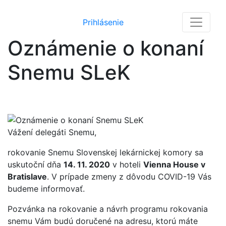
Prihlásenie
Oznámenie o konaní
Snemu SLeK
Vážení delegáti Snemu,
rokovanie Snemu Slovenskej lekárnickej komory sa
uskutoční dňa
14. 11. 2020
v hoteli
Vienna House v
Bratislave
. V prípade zmeny z dôvodu COVID-19 Vás
budeme informovať.
Pozvánka na rokovanie a návrh programu rokovania
snemu Vám budú doručené na adresu, ktorú máte